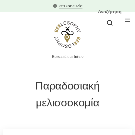
επικοινωνία
Αναζήτηση
Bees and our future
Παραδοσιακή
μελισσοκομία