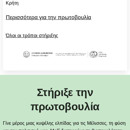
Κρήτη
Περισσότερα για την πρωτοβουλία
Όλοι οι τρόποι στήριξης
Στήριξε την
πρωτοβουλία
Γίνε μέρος μιας κυψέλης ελπίδας για τις Μέλισσες, τη φύση