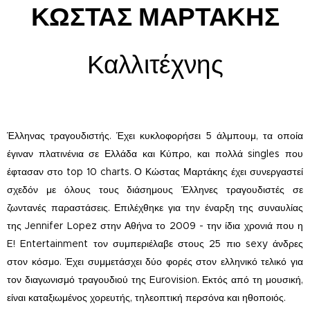
ΚΩΣΤ
ΑΣ ΜΑΡΤΑΚΗΣ
Καλλιτέχνης
Έλληνας τραγουδιστής. Έχει κυκλοφορήσει 5 άλμπουμ, τα οποία
έγιναν πλατινένια σε Ελλάδα και Κύπρο, και πολλά singles που
έφτασαν στο top 10 charts. Ο Κώστας Μαρτάκης έχει συνεργαστεί
σχεδόν με όλους τους διάσημους Έλληνες τραγουδιστές σε
ζωντανές παραστάσεις. Επιλέχθηκε για την έναρξη της συναυλίας
της Jennifer Lopez στην Αθήνα το 2009 - την ίδια χρονιά που η
E! Entertainment τον συμπεριέλαβε στους 25 πιο sexy άνδρες
στον κόσμο. Έχει συμμετάσχει δύο φορές στον ελληνικό τελικό για
τον διαγωνισμό τραγουδιού της Eurovision. Εκτός από τη μουσική,
είναι καταξιωμένος χορευτής, τηλεοπτική περσόνα και ηθοποιός.