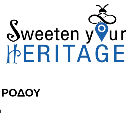
 ΡΟΔΟΥ
η