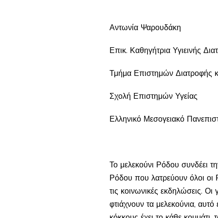
Αντωνία Ψαρουδάκη
Επικ. Καθηγήτρια Υγιεινής Δι
Τμήμα Επιστημών Διατροφής κα
Σχολή Επιστημών Υγείας
Ελληνικό Μεσογειακό Πανεπισ
Το μελεκούνι Ρόδου συνδέει τη
Ρόδου που λατρεύουν όλοι οι Ρο
τις κοινωνικές εκδηλώσεις. Οι 
φτιάχνουν τα μελεκούνια, αυτό 
κόκκους έχει το κάθε κομμάτι, 