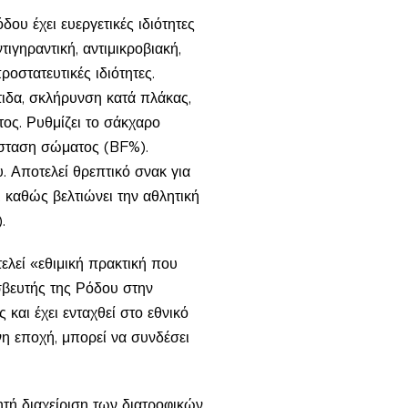
δου έχει ευεργετικές ιδιότητες
τιγηραντική, αντιμικροβιακή,
οστατευτικές ιδιότητες.
τιδα, σκλήρυνση κατά πλάκας,
ος. Ρυθμίζει το σάκχαρο
σύσταση σώματος (BF%).
υ. Αποτελεί θρεπτικό σνακ για
, καθώς βελτιώνει την αθλητική
.
ελεί «εθιμική πρακτική που
σβευτής της Ρόδου στην
αι έχει ενταχθεί στο εθνικό
η εποχή, μπορεί να συνδέσει
τή διαχείριση των διατροφικών