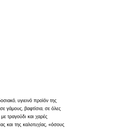
σιακό, υγιεινό προϊόν της
σε γάμους, βαφτίσια, σε όλες
 με τραγούδι και χαρές
ίας και της καλοτυχίας, «όσους