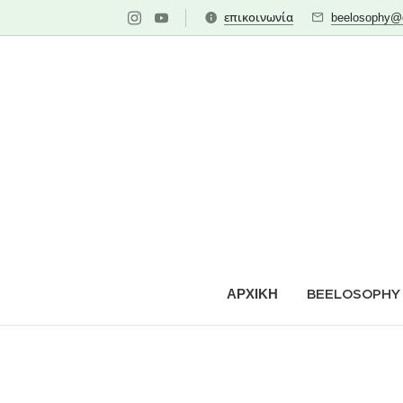
επικοινωνία
beelosophy@o
ΑΡΧΙΚΗ
BEELOSOPHY