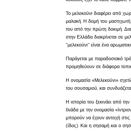
Το μελεκούνι διαφέρει από χωρ
μαλακή. Η δομή του μαστιχωτή
του από την πρώτη δοκιμή. Δια
στην Ελλάδα διακρίνεται σε με
"μελεκούνι" είναι ένα αρωματικ
Παράγεται με παραδοσιακό τρόπ
προμηθεύουν σε διάφορα τοπικ
Η ονομασία «Μελεκούνι» σχετίζ
του σουσαμιού, και συνδυάζεται
Η ιστορία του ξεκινάει από τη
Ιλιάδα με την ονομασία «ίντριο
μπορούν να έχουν αντοχή στις 
(ίδος). Και η σησαμή και ο σ