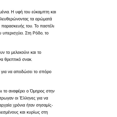
ένια. Η υφή του εύκαμπτη και
πελευθερώνοντας τα αρώματά
ο παρασκευής του. Το παστέλι
 υπερισχύει. Στη Ρόδο, το
ν το μελεκούνι και το
α θρεπτικό σνακ.
αι για να αποδώσει το σπόρο
λι το αναφέρει ο Όμηρος στην
έτρωγαν οι Έλληνες για να
αρχαία χρόνια ήταν σησαμίς-
λεσμένους και κυρίως στη