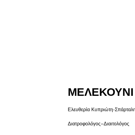
ΜΕΛΕΚΟΥΝΙ
Ελευθερία Κυπριώτη-Σπάρταλ
Διατροφολόγος–Διαιτολόγος