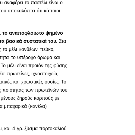
υ αναφέρει το παστέλι είναι ο
ου αποκαλύπτει ότι κάποιοι
ι, το αναποφλοίωτο ψημένο
τα βασικά συστατικά του.
Στα
 το μέλι «ανθέων, πεύκο,
ότητα, το υπέροχο άρωμα και
 Το μέλι είναι προϊόν της φύσης
α, πρωτεΐνες, ιχνοστοιχεία,
τικές και χρωστικές ουσίες. Το
ης ποιότητας των πρωτεϊνών του
ημένους ξηρούς καρπούς με
τα μπαχαρικά (κανέλα)
ι, και 4 γρ. ξύσμα πορτοκαλιού