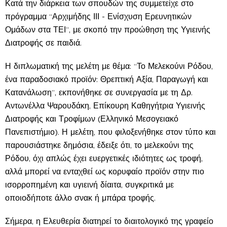
Κατά την διάρκεια των σπουδών της συμμετείχε στο
πρόγραμμα “Αρχιμήδης ΙΙΙ - Ενίσχυση Ερευνητικών
Ομάδων στα ΤΕΙ”, με σκοπό την προώθηση της Υγιεινής
Διατροφής σε παιδιά.
Η διπλωματική της μελέτη με θέμα: “Το Μελεκούνι Ρόδου,
ένα παραδοσιακό προϊόν: Θρεπτική Αξία, Παραγωγή και
Κατανάλωση”, εκπονήθηκε σε συνεργασία με τη Δρ.
Αντωνέλλα Ψαρουδάκη, Επίκουρη Καθηγήτρια Υγιεινής
Διατροφής και Τροφίμων (Ελληνικό Μεσογειακό
Πανεπιστήμιο). Η μελέτη, που φιλοξενήθηκε στον τύπο και
παρουσιάστηκε δημόσια, έδειξε ότι, το μελεκούνι της
Ρόδου, όχι απλώς έχει ευεργετικές ιδιότητες ως τροφή,
αλλά μπορεί να ενταχθεί ως κορυφαίο προϊόν στην πιο
ισορροπημένη και υγιεινή δίαιτα, συγκριτικά με
οποιοδήποτε άλλο σνακ ή μπάρα τροφής.
Σήμερα, η Ελευθερία διατηρεί το διαιτολογικό της γραφείο