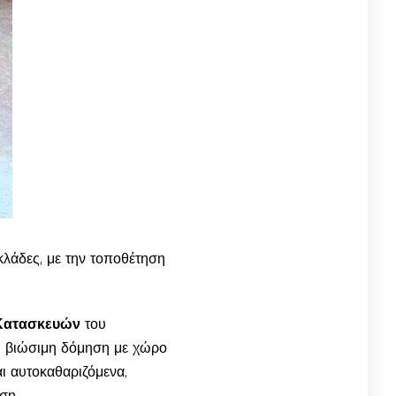
λάδες, με την τοποθέτηση
 Κατασκευών
του
αι βιώσιμη δόμηση με χώρο
ι αυτοκαθαριζόμενα,
ση.