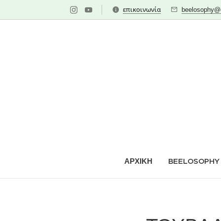
επικοινωνία
beelosophy@o
ΑΡΧΙΚΗ
BEELOSOPHY