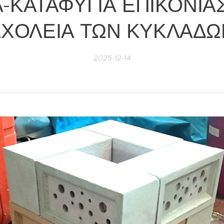
-ΚΑΤΑΦΥΓΙΑ ΕΠΙΚΟΝΙΑ
ΣΧΟΛΕΙΑ ΤΩΝ ΚΥΚΛΑΔΩ
2025-12-14