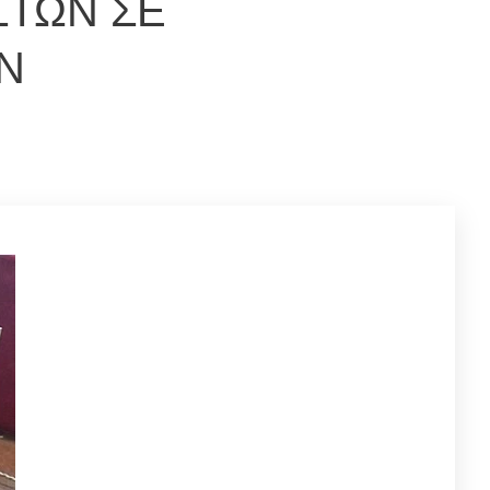
ΣΤΩΝ ΣΕ
Ν