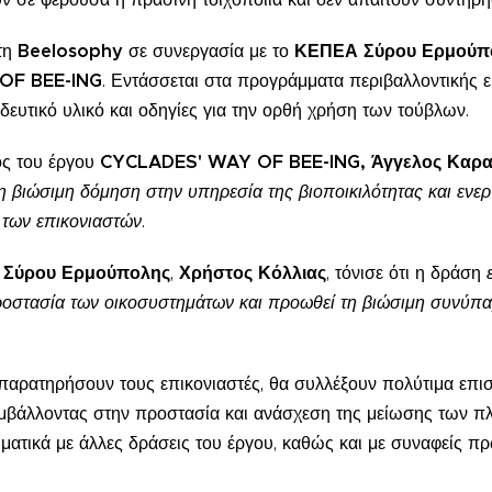
 τη
Beelosophy
σε συνεργασία με το
ΚΕΠΕΑ Σύρου Ερμούπ
OF BEE-ING
. Εντάσσεται στα προγράμματα περιβαλλοντικής 
δευτικό υλικό και οδηγίες για την ορθή χρήση των τούβλων.
ς του έργου
CYCLADES' WAY OF BEE-ING, Άγγελος Καρα
η βιώσιμη δόμηση στην υπηρεσία της βιοποικιλότητας και ενε
 των επικονιαστών
.
Σύρου Ερμούπολης
,
Χρήστος Κόλλιας
, τόνισε ότι η δράση
ροστασία των οικοσυστημάτων και προωθεί τη βιώσιμη συνύπ
 παρατηρήσουν τους επικονιαστές, θα συλλέξουν πολύτιμα επι
υμβάλλοντας στην προστασία και ανάσχεση της μείωσης των π
ατικά με άλλες δράσεις του έργου, καθώς και με συναφείς π