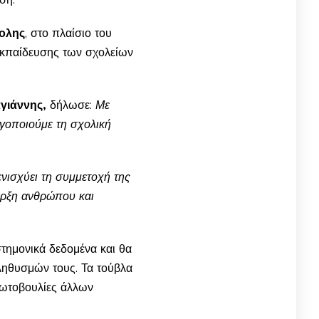
ολης
, στο πλαίσιο του
εκπαίδευσης των σχολείων
γιάννης,
δήλωσε:
Με
ργοποιούμε τη σχολική
ενισχύει τη συμμετοχή της
αρξη ανθρώπου και
στημονικά δεδομένα και θα
ληθυσμών τους. Τα τούβλα
ρωτοβουλίες άλλων