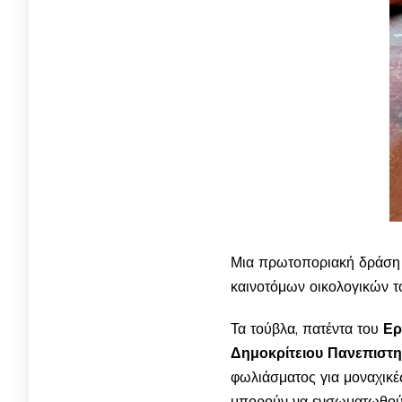
Μια πρωτοποριακή δράση γ
καινοτόμων οικολογικών τ
Τα τούβλα, πατέντα του
Ερ
Δημοκρίτειου Πανεπιστ
φωλιάσματος για μοναχικέ
μπορούν να ενσωματωθούν 