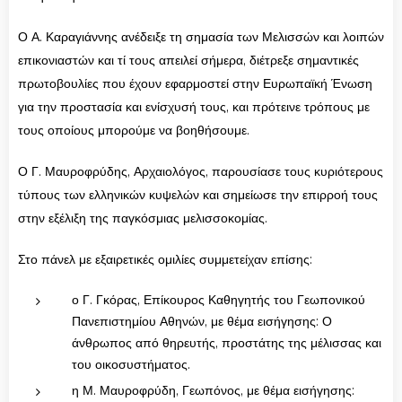
Ο Α. Καραγιάννης ανέδειξε τη σημασία των Μελισσών και λοιπών
επικονιαστών και τί τους απειλεί σήμερα, διέτρεξε σημαντικές
πρωτοβουλίες που έχουν εφαρμοστεί στην Ευρωπαϊκή Ένωση
για την προστασία και ενίσχυσή τους, και πρότεινε τρόπους με
τους οποίους μπορούμε να βοηθήσουμε.
Ο Γ. Μαυροφρύδης, Αρχαιολόγος, παρουσίασε τους κυριότερους
τύπους των ελληνικών κυψελών και σημείωσε την επιρροή τους
στην εξέλιξη της παγκόσμιας μελισσοκομίας.
Στο πάνελ με εξαιρετικές ομιλίες συμμετείχαν επίσης:
ο Γ. Γκόρας, Επίκουρος Καθηγητής του Γεωπονικού
Πανεπιστημίου Αθηνών, με θέμα εισήγησης: Ο
άνθρωπος από θηρευτής, προστάτης της μέλισσας και
του οικοσυστήματος.
η Μ. Μαυροφρύδη, Γεωπόνος, με θέμα εισήγησης: