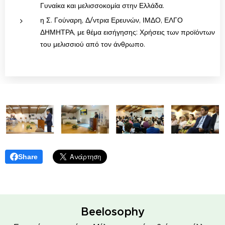
Γυναίκα και μελισσοκομία στην Ελλάδα.
η Σ. Γούναρη, Δ/ντρια Ερευνών, ΙΜΔΟ, ΕΛΓΟ
ΔΗΜΗΤΡΑ, με θέμα εισήγησης: Χρήσεις των προϊόντων
του μελισσιού από τον άνθρωπο.
Share
Beelosophy