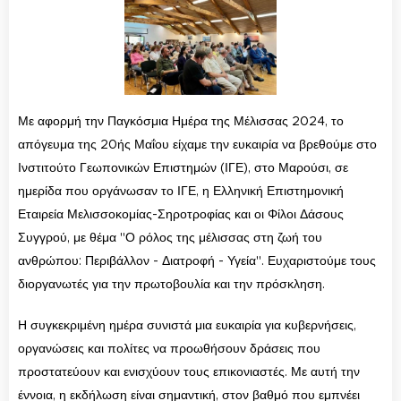
Με αφορμή την Παγκόσμια Ημέρα της Μέλισσας 2024, το
απόγευμα της 20ής Μαΐου είχαμε την ευκαιρία να βρεθούμε στο
Ινστιτούτο Γεωπονικών Επιστημών (ΙΓΕ), στο Μαρούσι, σε
ημερίδα που οργάνωσαν το ΙΓΕ, η Ελληνική Επιστημονική
Εταιρεία Μελισσοκομίας-Σηροτροφίας και οι Φίλοι Δάσους
Συγγρού, με θέμα "Ο ρόλος της μέλισσας στη ζωή του
ανθρώπου: Περιβάλλον - Διατροφή - Υγεία". Ευχαριστούμε τους
διοργανωτές για την πρωτοβουλία και την πρόσκληση.
Η συγκεκριμένη ημέρα συνιστά μια ευκαιρία για κυβερνήσεις,
οργανώσεις και πολίτες να προωθήσουν δράσεις που
προστατεύουν και ενισχύουν τους επικονιαστές. Με αυτή την
έννοια, η εκδήλωση είναι σημαντική, στον βαθμό που εμπνέει