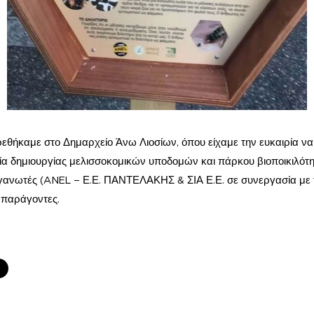
ρεθήκαμε στο Δημαρχείο Άνω Λιοσίων, όπου είχαμε την ευκαιρία ν
α δημιουργίας μελισσοκομικών υποδομών και πάρκου βιοποικιλότη
ργανωτές (ANEL – Ε.Ε. ΠΑΝΤΕΛΑΚΗΣ & ΣΙΑ Ε.Ε. σε συνεργασία με 
 παράγοντες.