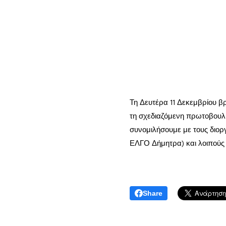
Τη Δευτέρα 11 Δεκεμβρίου β
τη σχεδιαζόμενη πρωτοβουλί
συνομιλήσουμε με τους διο
ΕΛΓΟ Δήμητρα) και λοιπούς
Share