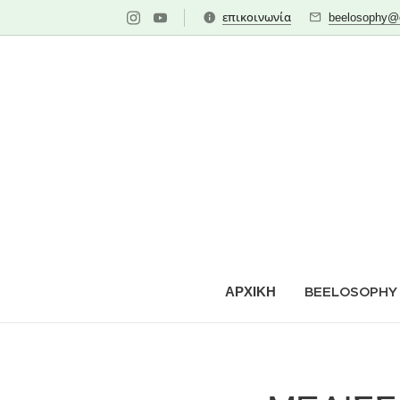
επικοινωνία
beelosophy@o
ΑΡΧΙΚΗ
BEELOSOPHY