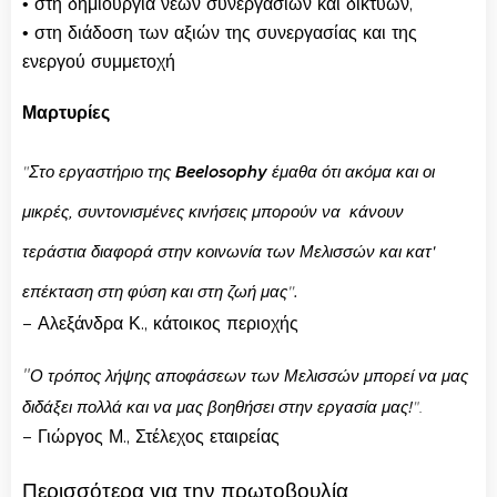
• στη δημιουργία νέων συνεργασιών και δικτύων,
• στη διάδοση των αξιών της συνεργασίας και της
ενεργού συμμετοχή
Μαρτυρίες
"
Στο εργαστήριο της
Beelosophy
έμαθα ότι ακόμα και ο
ι
μικρές, συντονισμένες κινήσεις μπορούν να κάνουν
τεράστια διαφορά στην κοινωνία των Μελισσών και κατ'
"
.
επέκταση στη φύση και στη ζωή μας
– Αλεξάνδρα Κ., κάτοικος περιοχής
"
Ο τρόπος λήψης αποφάσεων των Μελισσών μπορεί να μας
διδάξει πολλά και να μας βοηθήσει στην εργασία μας!
"
.
– Γιώργος Μ., Στέλεχος εταιρείας
Περισσότερα για την πρωτοβουλία