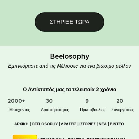
ΣΤΗΡΙΞΕ ΤΩΡΑ
Beelosophy
Εμπνεόμαστε από τις Μέλισσες για ένα βιώσιμο μέλλον
Ο Αντίκτυπός μας τα τελευταία 2 χρόνια
2000+
30
9
20
👥 Μετέχοντες
✋📚 Δραστηριότητες
🐝🏠 Πρωτοβουλίες
🤝 Συνεργασίες
|
ΑΡΧΙΚΗ
BEELOSOPHY
|
ΔΡΑΣΕΙΣ
|
ΙΣΤΟΡΙΕΣ
|
ΝΕΑ
|
ΒΙΝΤΕΟ