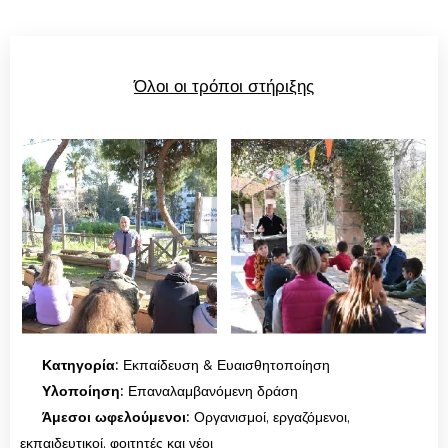
Όλοι οι τρόποι στήριξης
🐝
Κατηγορία:
Εκπαίδευση & Ευαισθητοποίηση
📅
Υλοποίηση:
Επαναλαμβανόμενη δράση
👥
Άμεσοι ωφελούμενοι:
Οργανισμοί, εργαζόμενοι,
εκπαιδευτικοί, φοιτητές και νέοι