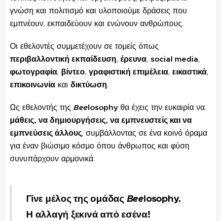
γνώση και πολιτισμό και υλοποιούμε δράσεις που
εμπνέουν, εκπαιδεύουν και ενώνουν ανθρώπους.
Οι εθελοντές συμμετέχουν σε τομείς όπως
περιβαλλοντική εκπαίδευση
,
έρευνα
,
social media
,
φωτογραφία
,
βίντεο
,
γραφιστική επιμέλεια
,
εικαστικά
,
επικοινωνία
και
δικτύωση
.
Ως εθελοντής της
Bee
losophy
θα έχεις την ευκαιρία να
μάθεις, να δημιουργήσεις, να εμπνευστείς και να
εμπνεύσεις άλλους
, συμβάλλοντας σε ένα κοινό όραμα
για έναν βιώσιμο κόσμο όπου άνθρωπος και φύση
συνυπάρχουν αρμονικά.
Γίνε μέλος της ομάδας
Bee
losophy.
Η αλλαγή ξεκινά από εσένα!