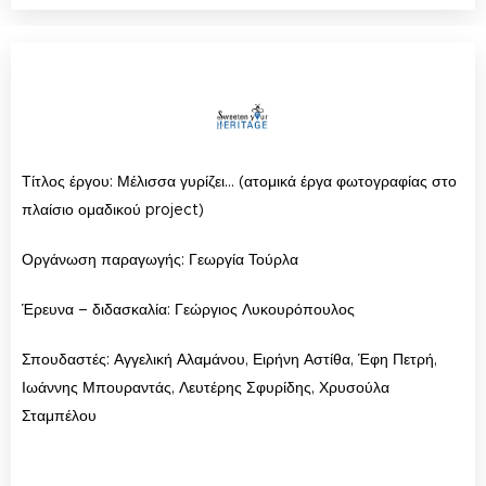
Τίτλος έργου: Μέλισσα γυρίζει… (ατομικά έργα φωτογραφίας στο
πλαίσιο ομαδικού project)
Οργάνωση παραγωγής: Γεωργία Τούρλα
Έρευνα – διδασκαλία: Γεώργιος Λυκουρόπουλος
Σπουδαστές: Αγγελική Αλαμάνου, Ειρήνη Αστίθα, Έφη Πετρή,
Ιωάννης Μπουραντάς, Λευτέρης Σφυρίδης, Χρυσούλα
Σταμπέλου