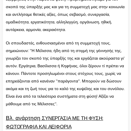
σκοπό της ύπαρξής μας και για τη συμμετοχή μας στην κοινωνία
και αντλήσαμε θετικές αξίες, όπως σεβασμό, συνεργασία,
ομαδικότητα, εργατικότητα, αλληλεγγύη, οργάνωση, ηθική,
αυτάρκεια, αρμονία, ακεραιότητα.
Οι σπουδαστές, ενθουσιασμένοι από τη συμμετοχή τους,
σημειώνουν: "Η Μέλισσα, ήδη από τη στιγμή της γέννησής της,
γνωρίζει τον σκοπό της ύπαρξής της και εργάζεται ακούραστα γι'
αυτόν. Εργάτρια, Βασίλισσα ή Κηφήνας, όλοι ξέρουν τί πρέπει να
κάνουν. Πάντοτε προσηλωμένοι στους στόχους τους, χωρίς να
επηρεάζονται από κανέναν "παράγοντα". Μπορούν να δώσουν
ακόμα και τη ζωή τους για το καλό της κυψέλης και του συνόλου.
Είναι ένα από τα τελειότερα συστήματα στη φύση! Αξίζει να
μάθουμε από τις Μέλισσες".
Βλ. ανάρτηση
ΣΥΝΕΡΓΑΣΙΑ ΜΕ ΤΗ ΦΥΣΗ:
ΦΩΤΟΓΡΑΦΙΑ ΚΑΙ ΑΕΙΦΟΡΙΑ