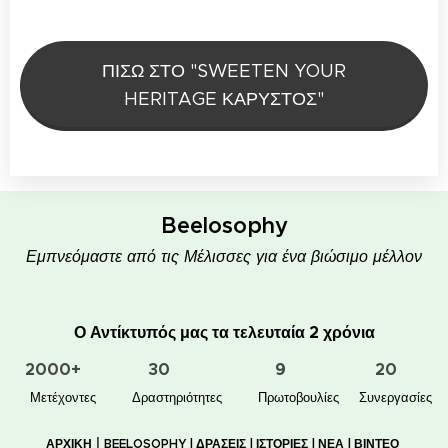
ΠΙΣΩ ΣΤΟ "SWEETEN YOUR
HERITAGE ΚΑΡΥΣΤΟΣ"
Beelosophy
Εμπνεόμαστε από τις Μέλισσες για ένα βιώσιμο μέλλον
Ο Αντίκτυπός μας τα τελευταία 2 χρόνια
2000+
30
9
20
👥 Μετέχοντες
✋📚 Δραστηριότητες
🐝🏠 Πρωτοβουλίες
🤝 Συνεργασίες
|
ΑΡΧΙΚΗ
BEELOSOPHY
|
ΔΡΑΣΕΙΣ
|
ΙΣΤΟΡΙΕΣ
|
ΝΕΑ
|
ΒΙΝΤΕΟ