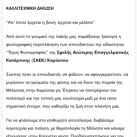
ΚΑΛΛΙΤΕΧΝΙΚΗ ΔΗΛΩΣΗ
"Απ' όπου έρχεται η βουή, έρχεται και μελίσσι".
Από αυτό το γνωμικό της λαϊκής μας παράδοσης ξεκίνησε η
φωτογραφική περιπλάνηση των σπουδαστών της ειδικότητας
"Τέχνη Φωτογραφίας" της
Σχολής Ανώτερης Επαγγελματικής
Κατάρτισης
(
ΣΑΕΚ) Καρύστου
.
Σκοπός ήταν οι σπουδαστές να ψάξουν, να αφουγκραστούν, να
μυρίσουν τα αρώματα της φύσης και να δουν την πορεία της
Μέλισσας στην Καρύστια γη. Έπρεπε να παντρέψουν τον
πολιτισμό και την τοπική μας κουλτούρα μαζί με ένα τόσο
σημαντικό έντομο, που καθορίζει τη ζωή στον πλανήτη μας.
Για να φτάσουμε στο επιθυμητό αποτέλεσμα, διαβάσαμε
λογοτεχνία και ποίηση, με θεματολογία τη Μέλισσα και κάναμε
εξορμήσεις στην Καρύστια φύση. Προβληματιστήκαμε για τον