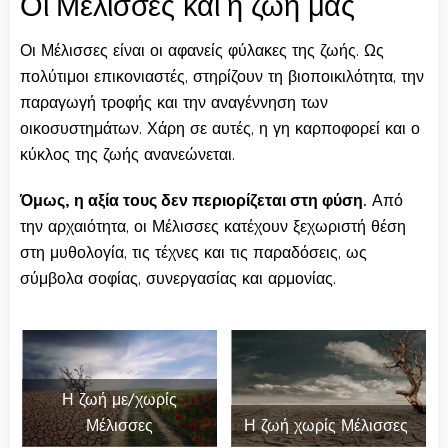
Οι Μέλισσες και η ζωή μας
Οι Μέλισσες είναι οι αφανείς φύλακες της ζωής. Ως
πολύτιμοι επικονιαστές, στηρίζουν τη βιοποικιλότητα, την
παραγωγή τροφής και την αναγέννηση των
οικοσυστημάτων. Χάρη σε αυτές, η γη καρποφορεί και ο
κύκλος της ζωής ανανεώνεται.
Όμως, η αξία τους δεν περιορίζεται στη φύση.
Από
την αρχαιότητα, οι Μέλισσες κατέχουν ξεχωριστή θέση
στη μυθολογία, τις τέχνες και τις παραδόσεις, ως
σύμβολα σοφίας, συνεργασίας και αρμονίας.
Η ζωή με/χωρίς
Μέλισσες
Η ζωή χωρίς Μέλισσες